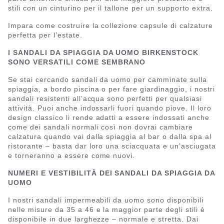
stili con un cinturino per il tallone per un supporto extra.
Impara come costruire la collezione capsule di calzature
perfetta per l’estate.
I SANDALI DA SPIAGGIA DA UOMO BIRKENSTOCK
SONO VERSATILI COME SEMBRANO
Se stai cercando sandali da uomo per camminate sulla
spiaggia, a bordo piscina o per fare giardinaggio, i nostri
sandali resistenti all’acqua sono perfetti per qualsiasi
attività. Puoi anche indossarli fuori quando piove. Il loro
design classico li rende adatti a essere indossati anche
come dei sandali normali così non dovrai cambiare
calzatura quando vai dalla spiaggia al bar o dalla spa al
ristorante – basta dar loro una sciacquata e un’asciugata
e torneranno a essere come nuovi.
NUMERI E VESTIBILITÀ DEI SANDALI DA SPIAGGIA DA
UOMO
I nostri sandali impermeabili da uomo sono disponibili
nelle misure da 35 a 46 e la maggior parte degli stili è
disponibile in due larghezze – normale e stretta. Dai