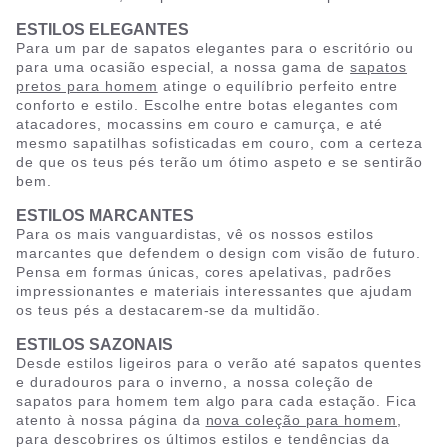
ESTILOS ELEGANTES
Para um par de sapatos elegantes para o escritório ou
para uma ocasião especial, a nossa gama de
sapatos
pretos para homem
atinge o equilíbrio perfeito entre
conforto e estilo. Escolhe entre botas elegantes com
atacadores, mocassins em couro e camurça, e até
mesmo sapatilhas sofisticadas em couro, com a certeza
de que os teus pés terão um ótimo aspeto e se sentirão
bem.
ESTILOS MARCANTES
Para os mais vanguardistas, vê os nossos estilos
marcantes que defendem o design com visão de futuro.
Pensa em formas únicas, cores apelativas, padrões
impressionantes e materiais interessantes que ajudam
os teus pés a destacarem-se da multidão.
ESTILOS SAZONAIS
Desde estilos ligeiros para o verão até sapatos quentes
e duradouros para o inverno, a nossa coleção de
sapatos para homem tem algo para cada estação. Fica
atento à nossa página da
nova coleção para homem
,
para descobrires os últimos estilos e tendências da