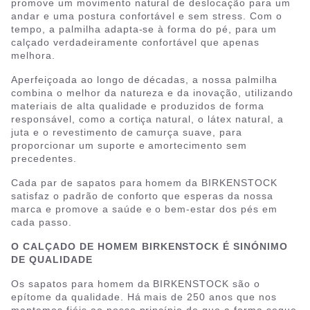
promove um movimento natural de deslocação para um
andar e uma postura confortável e sem stress. Com o
tempo, a palmilha adapta-se à forma do pé, para um
calçado verdadeiramente confortável que apenas
melhora.
Aperfeiçoada ao longo de décadas, a nossa palmilha
combina o melhor da natureza e da inovação, utilizando
materiais de alta qualidade e produzidos de forma
responsável, como a cortiça natural, o látex natural, a
juta e o revestimento de camurça suave, para
proporcionar um suporte e amortecimento sem
precedentes.
Cada par de sapatos para homem da BIRKENSTOCK
satisfaz o padrão de conforto que esperas da nossa
marca e promove a saúde e o bem-estar dos pés em
cada passo.
O CALÇADO DE HOMEM BIRKENSTOCK É SINÓNIMO
DE QUALIDADE
Os sapatos para homem da BIRKENSTOCK são o
epítome da qualidade. Há mais de 250 anos que nos