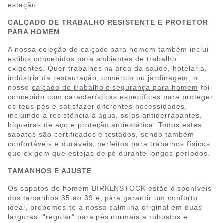
estação.
CALÇADO DE TRABALHO RESISTENTE E PROTETOR
PARA HOMEM
A nossa coleção de calçado para homem também inclui
estilos concebidos para ambientes de trabalho
exigentes. Quer trabalhes na área da saúde, hotelaria,
indústria da restauração, comércio ou jardinagem, o
nosso
calçado de trabalho e segurança para homem
foi
concebido com características específicas para proteger
os teus pés e satisfazer diferentes necessidades,
incluindo a resistência à água, solas antiderrapantes,
biqueiras de aço e proteção antiestática. Todos estes
sapatos são certificados e testados, sendo também
confortáveis e duráveis, perfeitos para trabalhos físicos
que exigem que estejas de pé durante longos períodos.
TAMANHOS E AJUSTE
Os sapatos de homem BIRKENSTOCK estão disponíveis
dos tamanhos 35 ao 39 e, para garantir um conforto
ideal, propomos-te a nossa palmilha original em duas
larguras: "regular" para pés normais a robustos e