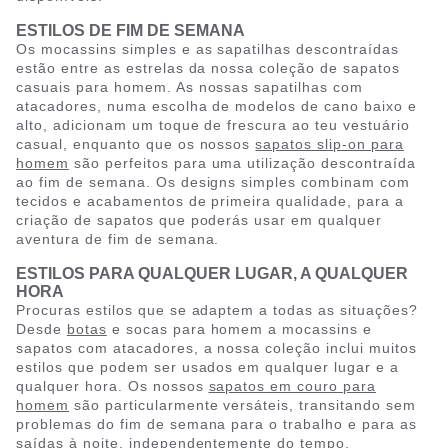
ESTILOS DE FIM DE SEMANA
Os mocassins simples e as sapatilhas descontraídas
estão entre as estrelas da nossa coleção de sapatos
casuais para homem. As nossas sapatilhas com
atacadores, numa escolha de modelos de cano baixo e
alto, adicionam um toque de frescura ao teu vestuário
casual, enquanto que os nossos
sapatos slip-on para
homem
são perfeitos para uma utilização descontraída
ao fim de semana. Os designs simples combinam com
tecidos e acabamentos de primeira qualidade, para a
criação de sapatos que poderás usar em qualquer
aventura de fim de semana.
ESTILOS PARA QUALQUER LUGAR, A QUALQUER
HORA
Procuras estilos que se adaptem a todas as situações?
Desde
botas
e socas para homem a mocassins e
sapatos com atacadores, a nossa coleção inclui muitos
estilos que podem ser usados em qualquer lugar e a
qualquer hora. Os nossos
sapatos em couro para
homem
são particularmente versáteis, transitando sem
problemas do fim de semana para o trabalho e para as
saídas à noite, independentemente do tempo.