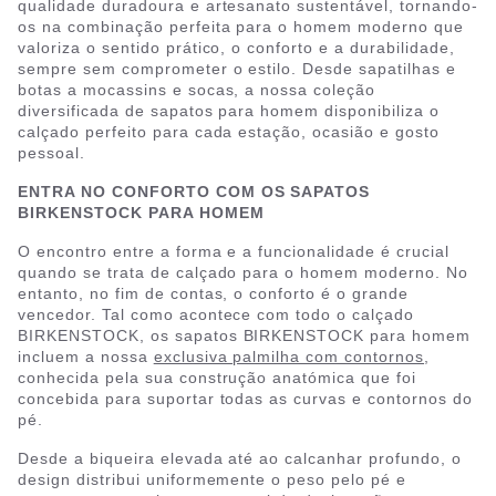
qualidade duradoura e artesanato sustentável, tornando-
os na combinação perfeita para o homem moderno que
valoriza o sentido prático, o conforto e a durabilidade,
sempre sem comprometer o estilo. Desde sapatilhas e
botas a mocassins e socas, a nossa coleção
diversificada de sapatos para homem disponibiliza o
calçado perfeito para cada estação, ocasião e gosto
pessoal.
ENTRA NO CONFORTO COM OS SAPATOS
BIRKENSTOCK PARA HOMEM
O encontro entre a forma e a funcionalidade é crucial
quando se trata de calçado para o homem moderno. No
entanto, no fim de contas, o conforto é o grande
vencedor. Tal como acontece com todo o calçado
BIRKENSTOCK, os sapatos BIRKENSTOCK para homem
incluem a nossa
exclusiva palmilha com contornos
,
conhecida pela sua construção anatómica que foi
concebida para suportar todas as curvas e contornos do
pé.
Desde a biqueira elevada até ao calcanhar profundo, o
design distribui uniformemente o peso pelo pé e