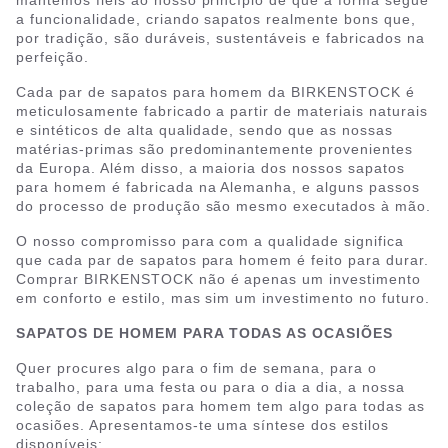
mantemos fiéis ao nosso princípio de que a forma segue
a funcionalidade, criando sapatos realmente bons que,
por tradição, são duráveis, sustentáveis e fabricados na
perfeição.
Cada par de sapatos para homem da BIRKENSTOCK é
meticulosamente fabricado a partir de materiais naturais
e sintéticos de alta qualidade, sendo que as nossas
matérias-primas são predominantemente provenientes
da Europa. Além disso, a maioria dos nossos sapatos
para homem é fabricada na Alemanha, e alguns passos
do processo de produção são mesmo executados à mão.
O nosso compromisso para com a qualidade significa
que cada par de sapatos para homem é feito para durar.
Comprar BIRKENSTOCK não é apenas um investimento
em conforto e estilo, mas sim um investimento no futuro.
SAPATOS DE HOMEM PARA TODAS AS OCASIÕES
Quer procures algo para o fim de semana, para o
trabalho, para uma festa ou para o dia a dia, a nossa
coleção de sapatos para homem tem algo para todas as
ocasiões. Apresentamos-te uma síntese dos estilos
disponíveis: