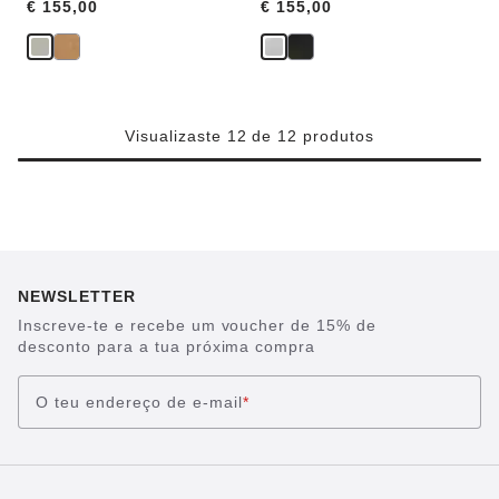
Price:
€ 155,00
Price:
€ 155,00
Visualizaste 12 de 12 produtos
NEWSLETTER
Inscreve-te e recebe um voucher de 15% de
desconto para a tua próxima compra
O teu endereço de e-mail
*