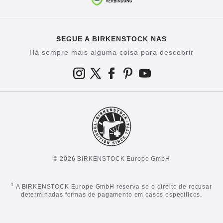
SEGUE A BIRKENSTOCK NAS
Há sempre mais alguma coisa para descobrir
© 2026 BIRKENSTOCK Europe GmbH
1
A BIRKENSTOCK Europe GmbH reserva-se o direito de recusar
determinadas formas de pagamento em casos específicos.