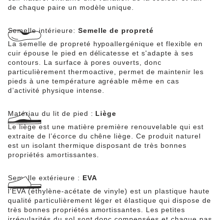
de chaque paire un modèle unique.
Semelle intérieure:
Semelle de propreté
La semelle de propreté hypoallergénique et flexible en
cuir épouse le pied en délicatesse et s'adapte à ses
contours. La surface à pores ouverts, donc
particulièrement thermoactive, permet de maintenir les
pieds à une température agréable même en cas
d’activité physique intense.
Matériau du lit de pied :
Liège
Le liège est une matière première renouvelable qui est
extraite de l’écorce du chêne liège. Ce produit naturel
est un isolant thermique disposant de très bonnes
propriétés amortissantes.
Semelle extérieure :
EVA
l’EVA (éthylène-acétate de vinyle) est un plastique haute
qualité particulièrement léger et élastique qui dispose de
très bonnes propriétés amortissantes. Les petites
irrégularités du sol sont donc compensées et chaque pas