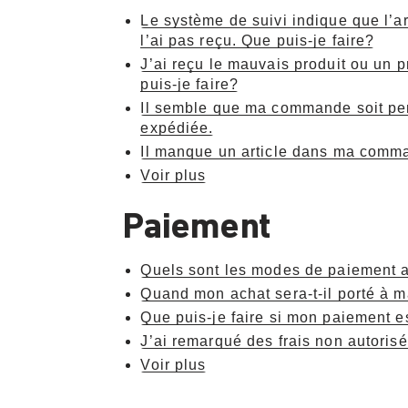
Le système de suivi indique que l’art
l’ai pas reçu. Que puis-je faire?
J’ai reçu le mauvais produit ou un 
puis-je faire?
Il semble que ma commande soit per
expédiée.
Il manque un article dans ma comm
Voir plus
Paiement
Quels sont les modes de paiement 
Quand mon achat sera-t-il porté à m
Que puis-je faire si mon paiement e
J’ai remarqué des frais non autorisé
Voir plus