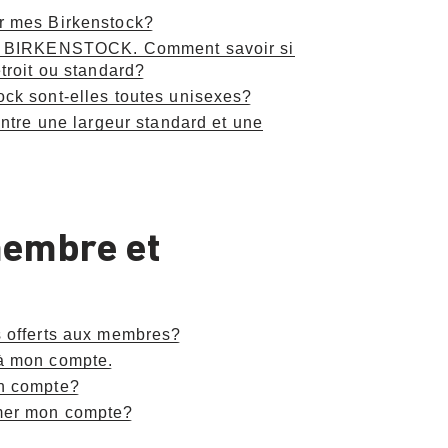
r mes Birkenstock?
es BIRKENSTOCK. Comment savoir si
troit ou standard?
ck sont-elles toutes unisexes?
entre une largeur standard et une
embre et
s offerts aux membres?
à mon compte.
un compte?
mer mon compte?