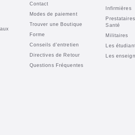
Contact
Infirmières
Modes de paiement
Prestataire
Trouver une Boutique
Santé
iaux
Forme
Militaires
n
Conseils d’entretien
Les étudian
Directives de Retour
Les enseig
Questions Fréquentes