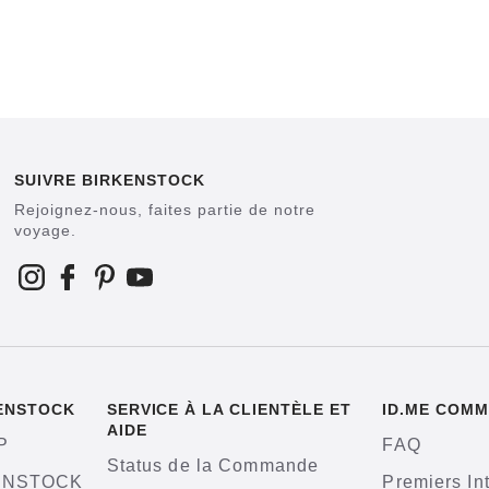
SUIVRE BIRKENSTOCK
Rejoignez-nous, faites partie de notre
voyage.
KENSTOCK
SERVICE À LA CLIENTÈLE ET
ID.ME COMM
AIDE
P
FAQ
Status de la Commande
KENSTOCK
Premiers In