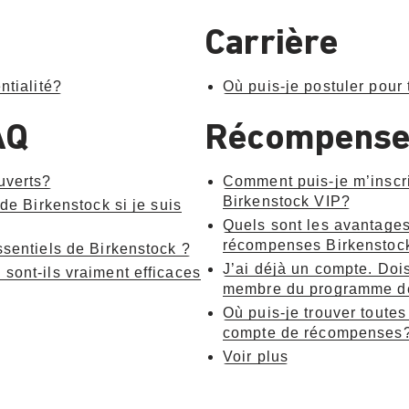
Carrière
ntialité?
Où puis-je postuler pour 
AQ
Récompenses
uverts?
Comment puis-je m’insc
Birkenstock VIP?
 de Birkenstock si je suis
Quels sont les avantage
récompenses Birkenstoc
ssentiels de Birkenstock ?
J’ai déjà un compte. Doi
sont-ils vraiment efficaces
membre du programme de
Où puis-je trouver toutes
compte de récompenses
Voir plus