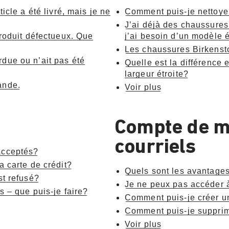
icle a été livré, mais je ne
Comment puis-je nettoye
J’ai déjà des chaussur
produit défectueux. Que
j’ai besoin d’un modèle é
Les chaussures Birkensto
due ou n’ait pas été
Quelle est la différence 
largeur étroite?
ande.
Voir plus
Compte de m
courriels
acceptés?
a carte de crédit?
Quels sont les avantage
st refusé?
Je ne peux pas accéder 
s – que puis-je faire?
Comment puis-je créer 
Comment puis-je suppri
Voir plus