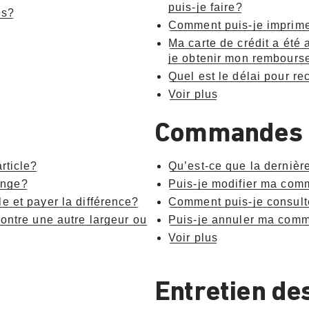
puis-je faire?
is?
Comment puis-je imprimer
Ma carte de crédit a été
je obtenir mon rembour
Quel est le délai pour 
Voir plus
Commandes
rticle?
Qu’est-ce que la dernièr
ange?
Puis-je modifier ma co
e et payer la différence?
Comment puis-je consult
contre une autre largeur ou
Puis-je annuler ma com
Voir plus
Entretien de