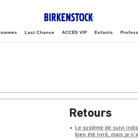
Hommes
Last Chance
ACCÈS VIP
Enfants
Profes
Retours
Le système de suivi indiq
bien été livré, mais je 