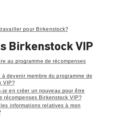
travailler pour Birkenstock?
 Birkenstock VIP
rire au programme de récompenses
s à devenir membre du programme de
k VIP?
s-je en créer un nouveau pour être
 récompenses Birkenstock VIP?
 les informations relatives à mon
?