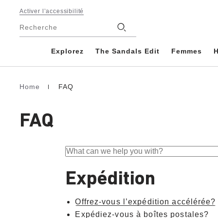
Footer
Activer l’accessibilité
Magasins
Recherche
Explorez
The Sandals Edit
Femmes
Home
FAQ
Page d’accueil
FAQ
Expédition
Offrez-vous l’expédition accélérée?
Expédiez-vous à boîtes postales?