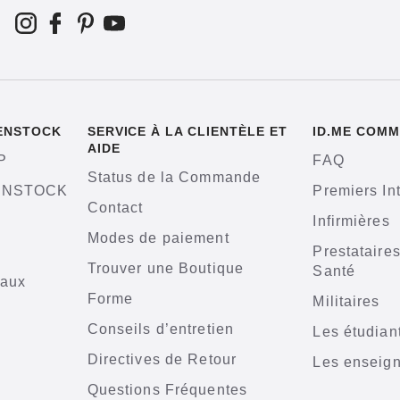
KENSTOCK
SERVICE À LA CLIENTÈLE ET
ID.ME COMM
AIDE
P
FAQ
Status de la Commande
KENSTOCK
Premiers In
Contact
Infirmières
Modes de paiement
Prestataire
Trouver une Boutique
Santé
iaux
Forme
Militaires
n
Conseils d’entretien
Les étudian
Directives de Retour
Les enseig
Questions Fréquentes