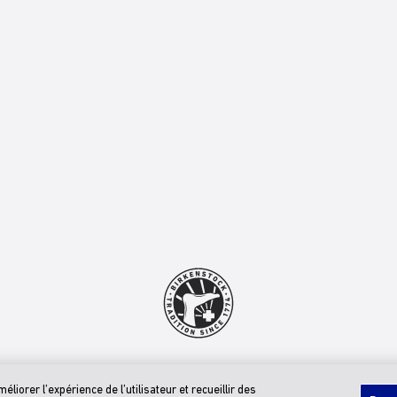
© 2026 BIRKENSTOCK Digital GMBH
Énoncé D’accessibilité
iorer l’expérience de l’utilisateur et recueillir des