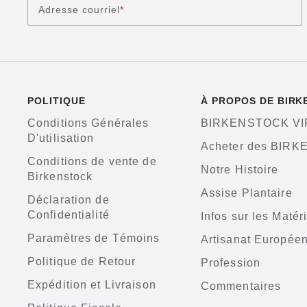
Adresse courriel
*
POLITIQUE
À PROPOS DE BIR
Conditions Générales
BIRKENSTOCK VI
D'utilisation
Acheter des BIR
Conditions de vente de
Notre Histoire
Birkenstock
Assise Plantaire
Déclaration de
Confidentialité
Infos sur les Matér
Paramètres de Témoins
Artisanat Europée
Politique de Retour
Profession
Expédition et Livraison
Commentaires