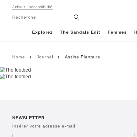
Footer
Activer l’accessibilité
Magasins
Recherche
Explorez
The Sandals Edit
Femmes
Home
Journal
Assise Plantaire
Page d’accueil
NEWSLETTER
Insérer votre adresse e-mail