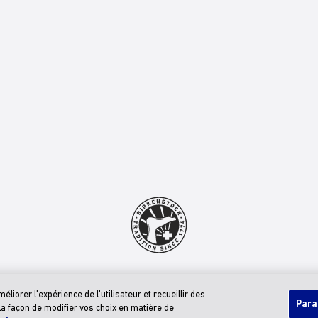
© 2026 BIRKENSTOCK Digital GMBH
Énoncé D’accessibilité
iorer l’expérience de l’utilisateur et recueillir des
Para
 la façon de modifier vos choix en matière de