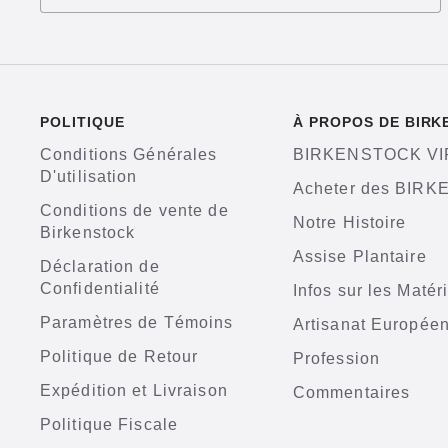
POLITIQUE
À PROPOS DE BIR
Conditions Générales
BIRKENSTOCK VI
D'utilisation
Acheter des BIR
Conditions de vente de
Notre Histoire
Birkenstock
Assise Plantaire
Déclaration de
Confidentialité
Infos sur les Matér
Paramètres de Témoins
Artisanat Europée
Politique de Retour
Profession
Expédition et Livraison
Commentaires
Politique Fiscale