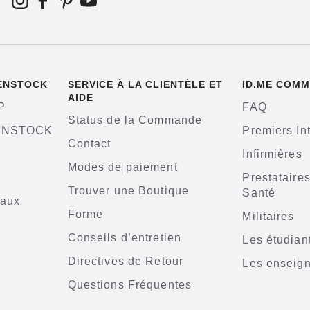
KENSTOCK
SERVICE À LA CLIENTÈLE ET
ID.ME COMM
AIDE
P
FAQ
Status de la Commande
KENSTOCK
Premiers In
Contact
Infirmières
Modes de paiement
Prestataire
Trouver une Boutique
Santé
iaux
Forme
Militaires
n
Conseils d’entretien
Les étudian
Directives de Retour
Les enseig
Questions Fréquentes