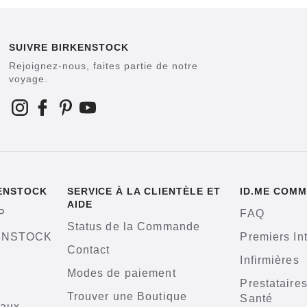
SUIVRE BIRKENSTOCK
Rejoignez-nous, faites partie de notre
voyage.
KENSTOCK
SERVICE À LA CLIENTÈLE ET
ID.ME COMM
AIDE
P
FAQ
Status de la Commande
KENSTOCK
Premiers In
Contact
Infirmières
Modes de paiement
Prestataire
Trouver une Boutique
Santé
iaux