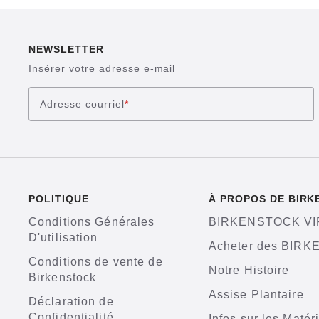
NEWSLETTER
Insérer votre adresse e-mail
Adresse courriel
*
POLITIQUE
À PROPOS DE BIR
Conditions Générales
BIRKENSTOCK VI
D'utilisation
Acheter des BIR
Conditions de vente de
Notre Histoire
Birkenstock
Assise Plantaire
Déclaration de
Confidentialité
Infos sur les Matér