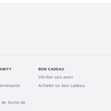
UNITY
BON CADEAU
Vérifier son avoir
tervenants
Acheter un bon cadeau
s de Soins de