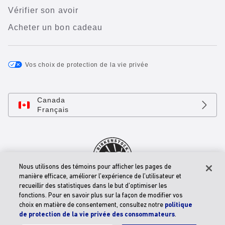
Vérifier son avoir
Acheter un bon cadeau
Vos choix de protection de la vie privée
Canada
Français
Nous utilisons des témoins pour afficher les pages de
manière efficace, améliorer l’expérience de l’utilisateur et
recueillir des statistiques dans le but d’optimiser les
© 2026 BIRKENSTOCK Digital GMBH
fonctions. Pour en savoir plus sur la façon de modifier vos
Énoncé D’accessibilité
choix en matière de consentement, consultez notre
politique
de protection de la vie privée des consommateurs
.