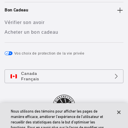
Bon Cadeau
Vérifier son avoir
Acheter un bon cadeau
Vos choix de protection de la vie privée
Canada
Français
Nous utilisons des témoins pour afficher les pages de
manière efficace, améliorer l’expérience de l’utilisateur et
recueillir des statistiques dans le but d’optimiser les
© 2026 BIRKENSTOCK Digital GMBH
fonctions. Pour en savoir plus sur la façon de modifier vos