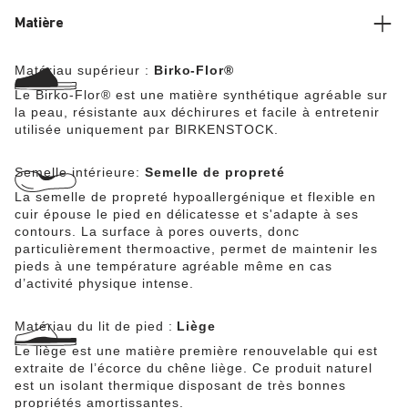
Matière
Matériau supérieur :
Birko-Flor®
Le Birko-Flor® est une matière synthétique agréable sur
la peau, résistante aux déchirures et facile à entretenir
utilisée uniquement par BIRKENSTOCK.
Semelle intérieure:
Semelle de propreté
La semelle de propreté hypoallergénique et flexible en
cuir épouse le pied en délicatesse et s'adapte à ses
contours. La surface à pores ouverts, donc
particulièrement thermoactive, permet de maintenir les
pieds à une température agréable même en cas
d’activité physique intense.
Matériau du lit de pied :
Liège
Le liège est une matière première renouvelable qui est
extraite de l’écorce du chêne liège. Ce produit naturel
est un isolant thermique disposant de très bonnes
propriétés amortissantes.