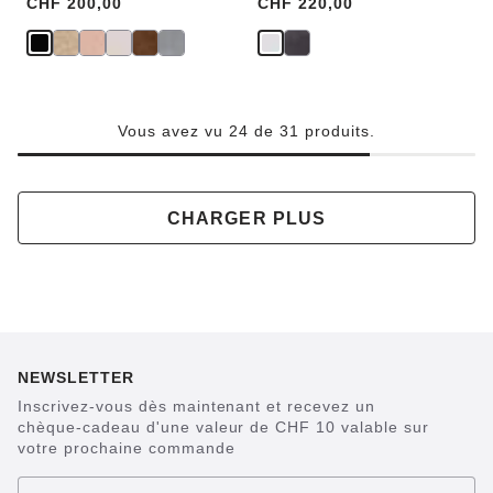
Price:
CHF 200,00
Price:
CHF 220,00
Vous avez vu 24 de 31 produits.
CHARGER PLUS
NEWSLETTER
Inscrivez-vous dès maintenant et recevez un
chèque-cadeau d'une valeur de CHF 10 valable sur
votre prochaine commande