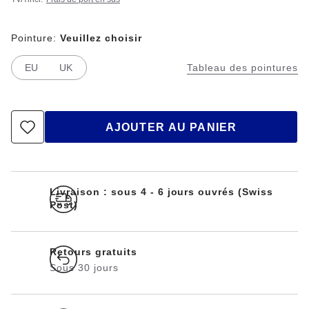
Pointure:
Veuillez choisir
EU
UK
Tableau des pointures
AJOUTER AU PANIER
Livraison : sous 4 - 6 jours ouvrés (Swiss
Post)
Retours gratuits
Sous 30 jours