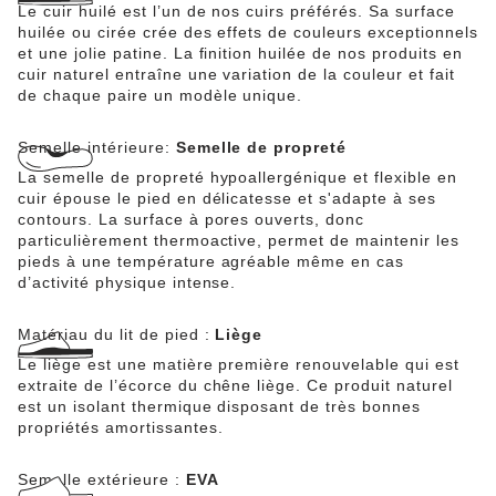
Le cuir huilé est l’un de nos cuirs préférés. Sa surface
huilée ou cirée crée des effets de couleurs exceptionnels
et une jolie patine. La finition huilée de nos produits en
cuir naturel entraîne une variation de la couleur et fait
de chaque paire un modèle unique.
Semelle intérieure:
Semelle de propreté
La semelle de propreté hypoallergénique et flexible en
cuir épouse le pied en délicatesse et s'adapte à ses
contours. La surface à pores ouverts, donc
particulièrement thermoactive, permet de maintenir les
pieds à une température agréable même en cas
d’activité physique intense.
Matériau du lit de pied :
Liège
Le liège est une matière première renouvelable qui est
extraite de l’écorce du chêne liège. Ce produit naturel
est un isolant thermique disposant de très bonnes
propriétés amortissantes.
Semelle extérieure :
EVA