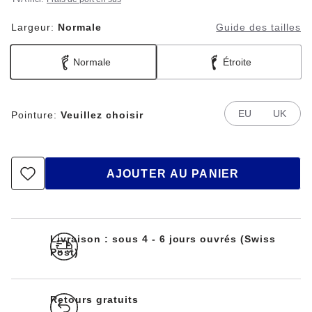
Largeur:
Normale
Guide des tailles
Normale
Étroite
EU
UK
Pointure:
Veuillez choisir
AJOUTER AU PANIER
Livraison : sous 4 - 6 jours ouvrés (Swiss
Post)
Retours gratuits