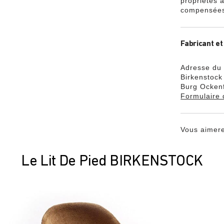
propriétés a
compensées 
Fabricant et
Adresse du 
Birkenstoc
Burg Ockenf
Formulaire 
Vous aimere
Le Lit De Pied BIRKENSTOCK