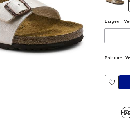
Largeur:
Ve
Pointure:
Ve
Liv