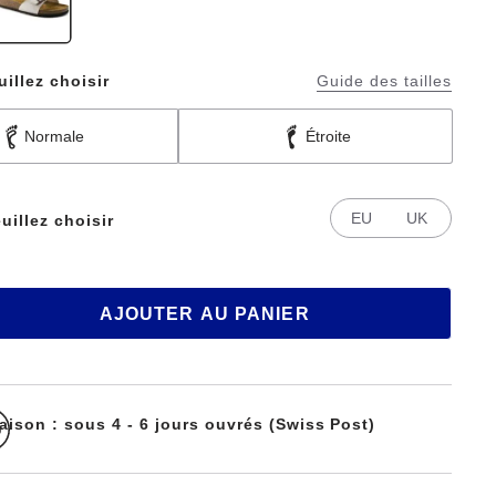
uillez choisir
Guide des tailles
Normale
Étroite
EU
UK
uillez choisir
AJOUTER AU PANIER
raison : sous 4 - 6 jours ouvrés (Swiss Post)