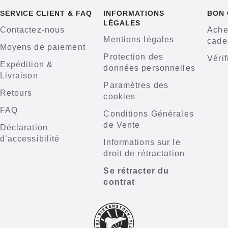
SERVICE CLIENT & FAQ
INFORMATIONS
BON
LÉGALES
Contactez-nous
Ache
Mentions légales
cade
Moyens de paiement
Protection des
Vérif
Expédition &
données personnelles
Livraison
Paramètres des
Retours
cookies
FAQ
Conditions Générales
de Vente
Déclaration
d’accessibilité
Informations sur le
droit de rétractation
Se rétracter du
contrat