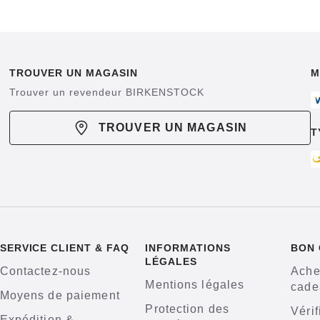
TROUVER UN MAGASIN
M
Trouver un revendeur BIRKENSTOCK
TROUVER UN MAGASIN
T
SERVICE CLIENT & FAQ
INFORMATIONS
BON
LÉGALES
Contactez-nous
Ache
Mentions légales
cade
Moyens de paiement
Protection des
Vérif
Expédition &