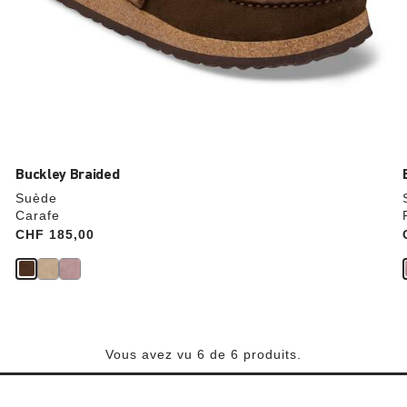
Buckley Braided
Suède
Carafe
Price:
CHF 185,00
Vous avez vu 6 de 6 produits.