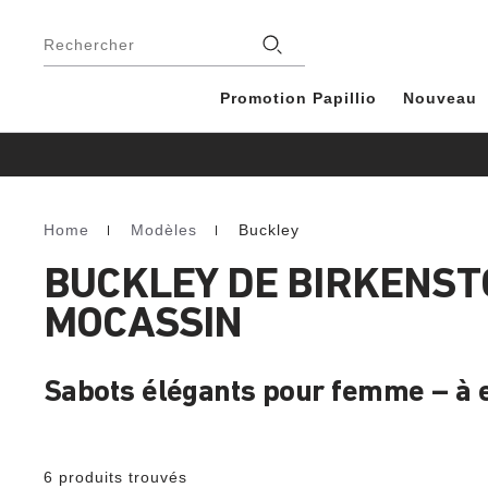
Footer
Magasins
Rechercher
Promotion Papillio
Nouveau
Home
Modèles
Buckley
Homepage
BUCKLEY DE BIRKENST
MOCASSIN
Sabots élégants pour femme – à en
6 produits trouvés