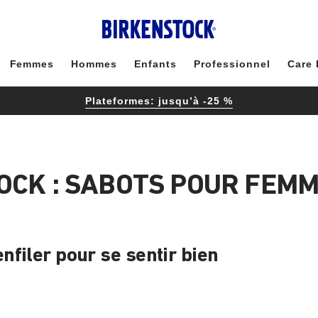
Femmes
Hommes
Enfants
Professionnel
Care 
Plateformes: jusqu’à -25 %
OCK : SABOTS POUR FEMM
filer pour se sentir bien