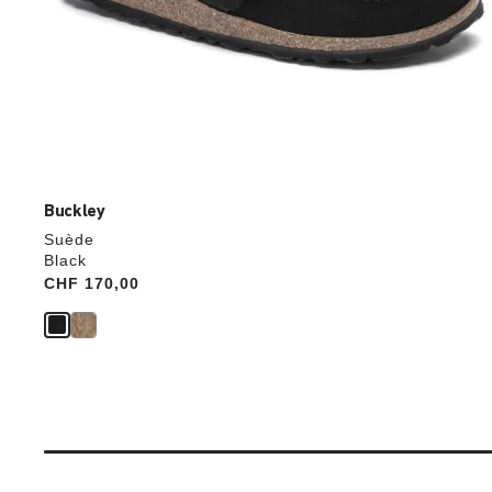
Buckley
Suède
Black
Price:
CHF 170,00