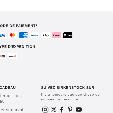
ODE DE PAIEMENT¹
YPE D'EXPÉDITION
 CADEAU
SUIVEZ BIRKENSTOCK SUR
Il y a toujours quelque chose de
ter un bon
nouveau à découvrir.
au
ier son avoir