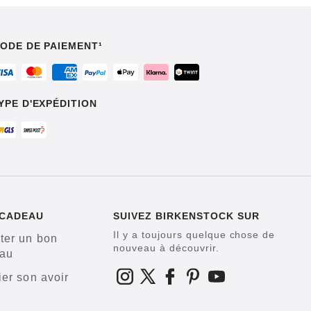
ODE DE PAIEMENT¹
YPE D'EXPÉDITION
 CADEAU
SUIVEZ BIRKENSTOCK SUR
Il y a toujours quelque chose de
ter un bon
nouveau à découvrir.
au
ier son avoir