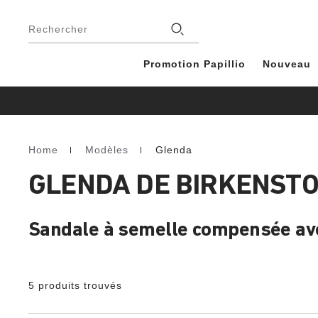
Footer
Magasins
Rechercher
Promotion Papillio
Nouveau
Home
Modèles
Glenda
Homepage
GLENDA DE BIRKENSTO
Sandale à semelle compensée ave
5 produits trouvés