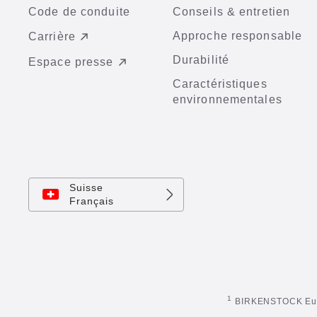
Code de conduite
Conseils & entretien
Approche responsable
Carrière
Durabilité
Espace presse
Caractéristiques
environnementales
Suisse
Français
1
BIRKENSTOCK Europ