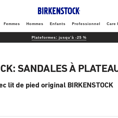
Femmes
Hommes
Enfants
Professionnel
Care 
Plateformes: jusqu’à -25 %
CK: SANDALES À PLATEA
c lit de pied original BIRKENSTOCK