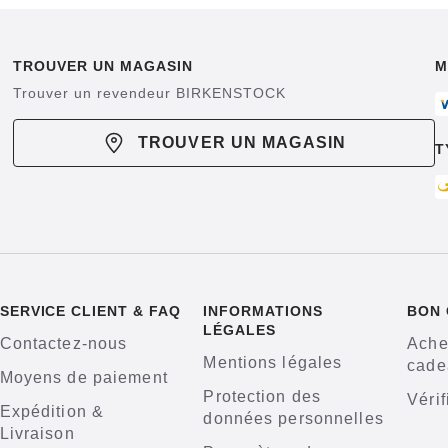
TROUVER UN MAGASIN
M
Trouver un revendeur BIRKENSTOCK
TROUVER UN MAGASIN
T
SERVICE CLIENT & FAQ
INFORMATIONS
BON
LÉGALES
Contactez-nous
Ache
Mentions légales
cade
Moyens de paiement
Protection des
Vérif
Expédition &
données personnelles
Livraison