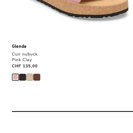
Glenda
Cuir nubuck
Pink Clay
Price:
CHF 135,00