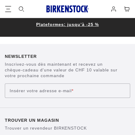
Footer
Panie
Se
connecter
Plateformes: jusqu’à -25 %
NEWSLETTER
Inscrivez-vous dès maintenant et recevez un
chèque-cadeau d'une valeur de CHF 10 valable sur
votre prochaine commande
Insérer votre adresse e-mail
*
TROUVER UN MAGASIN
Trouver un revendeur BIRKENSTOCK