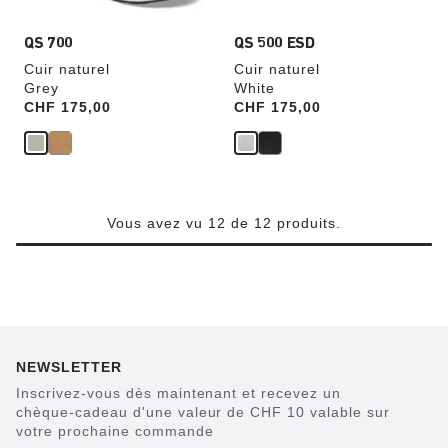
produit
produit
QS 700
QS 500 ESD
Cuir naturel
Cuir naturel
Grey
White
Price:
CHF 175,00
Price:
CHF 175,00
Vous avez vu 12 de 12 produits.
NEWSLETTER
Inscrivez-vous dès maintenant et recevez un
chèque-cadeau d'une valeur de CHF 10 valable sur
votre prochaine commande