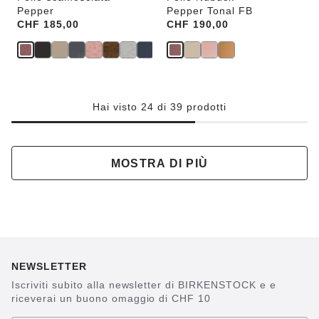
Pepper
Pepper Tonal FB
Price:
CHF 185,00
Price:
CHF 190,00
Hai visto 24 di 39 prodotti
MOSTRA DI PIÙ
NEWSLETTER
Iscriviti subito alla newsletter di BIRKENSTOCK e e
riceverai un buono omaggio di CHF 10