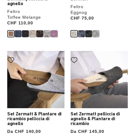
agnello
Feltro
Feltro
Eggnog
Toffee Melange
Price:
CHF 75,00
Price:
CHF 110,00
Set Zermatt & Plantare di
Set Zermatt pelliccia di
ricambio pelliccia di
agnello & Plantare di
agnello
ricambio
Da CHF 140,00
Da CHF 145,00