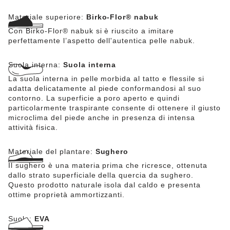
Materiale superiore:
Birko-Flor® nabuk
Con Birko-Flor® nabuk si è riuscito a imitare
perfettamente l’aspetto dell'autentica pelle nabuk.
Suola interna:
Suola interna
La suola interna in pelle morbida al tatto e flessile si
adatta delicatamente al piede conformandosi al suo
contorno. La superficie a poro aperto e quindi
particolarmente traspirante consente di ottenere il giusto
microclima del piede anche in presenza di intensa
attività fisica.
Materiale del plantare:
Sughero
Il sughero è una materia prima che ricresce, ottenuta
dallo strato superficiale della quercia da sughero.
Questo prodotto naturale isola dal caldo e presenta
ottime proprietà ammortizzanti.
Suola:
EVA