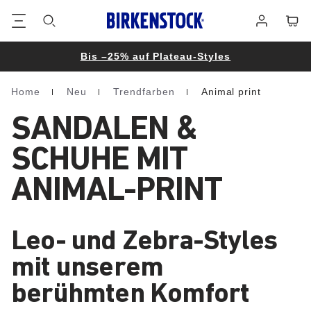
Footer
Waren
Anmelden
Bis –25% auf Plateau-Styles
Home
Neu
Trendfarben
Animal print
Homepage
SANDALEN &
SCHUHE MIT
ANIMAL-PRINT
Leo- und Zebra-Styles
mit unserem
berühmten Komfort