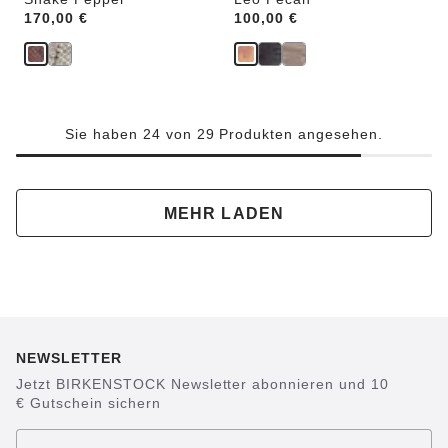
Price:
170,00 €
Price:
100,00 €
Sie haben 24 von 29 Produkten angesehen.
MEHR LADEN
NEWSLETTER
Jetzt BIRKENSTOCK Newsletter abonnieren und 10
€ Gutschein sichern