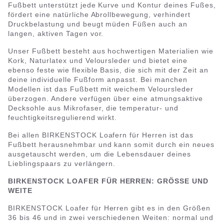
Fußbett unterstützt jede Kurve und Kontur deines Fußes,
fördert eine natürliche Abrollbewegung, verhindert
Druckbelastung und beugt müden Füßen auch an
langen, aktiven Tagen vor.
Unser Fußbett besteht aus hochwertigen Materialien wie
Kork, Naturlatex und Veloursleder und bietet eine
ebenso feste wie flexible Basis, die sich mit der Zeit an
deine individuelle Fußform anpasst. Bei manchen
Modellen ist das Fußbett mit weichem Veloursleder
überzogen. Andere verfügen über eine atmungsaktive
Decksohle aus Mikrofaser, die temperatur- und
feuchtigkeitsregulierend wirkt.
Bei allen BIRKENSTOCK Loafern für Herren ist das
Fußbett herausnehmbar und kann somit durch ein neues
ausgetauscht werden, um die Lebensdauer deines
Lieblingspaars zu verlängern.
BIRKENSTOCK LOAFER FÜR HERREN: GRÖSSE UND
WEITE
BIRKENSTOCK Loafer für Herren gibt es in den Größen
36 bis 46 und in zwei verschiedenen Weiten: normal und