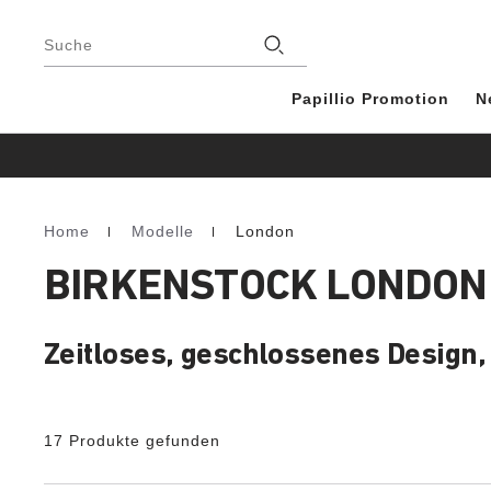
Footer
Stores
Suche
Papillio Promotion
N
Home
Modelle
London
Homepage
BIRKENSTOCK LONDON:
Zeitloses, geschlossenes Design, 
17 Produkte gefunden