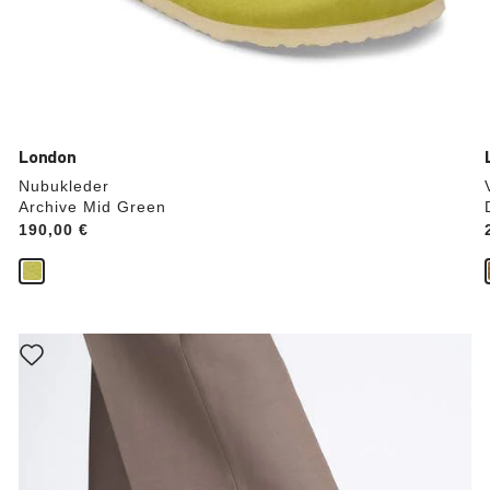
London
Nubukleder
Archive Mid Green
Price:
190,00 €