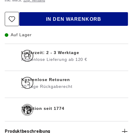
inkl. MwSt.
zzgl. Versand
IN DEN WARENKORB
Auf Lager
Lieferzeit: 2 - 3 Werktage
Kostenlose Lieferung ab 120 €
Kostenlose Retouren
30 Tage Rückgaberecht
Tradition seit 1774
Produktbeschreibung