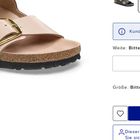
Kund
Weite:
Bitt
Größe:
Bit
Dieser
Sie si