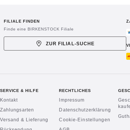
FILIALE FINDEN
Z
Finde eine BIRKENSTOCK Filiale
ZUR FILIAL-SUCHE
V
SERVICE & HILFE
RECHTLICHES
GES
Kontakt
Impressum
Gesc
kauf
Zahlungsarten
Datenschutzerklärung
Guth
Versand & Lieferung
Cookie-Einstellungen
Rücksendung
AGB