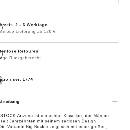
erzeit: 2 - 3 Werktage
tenlose Lieferung ab 120 €
tenlose Retouren
Tage Rückgaberecht
ition seit 1774
chreibung
TOCK Arizona ist ein echter Klassiker, der Männer
seit Jahrzehnten mit seinem zeitlosen Design
Die Variante Big Buckle zeigt sich mit einer großen,