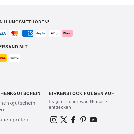
AHLUNGSMETHODEN¹
ERSAND MIT
CHENKGUTSCHEIN
BIRKENSTOCK FOLGEN AUF
Es gibt immer was Neues zu
henkgutschein
entdecken
en
aben prüfen