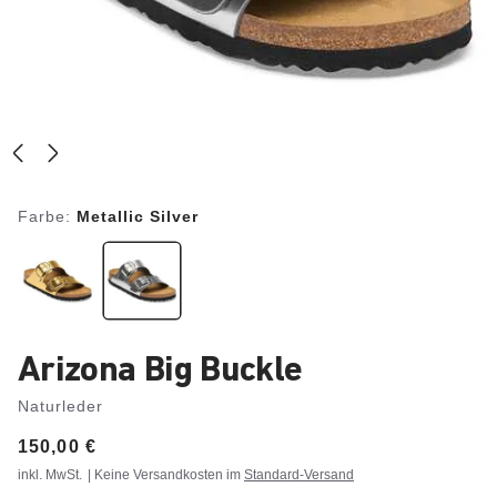
Farbe:
Metallic Silver
Arizona Big Buckle
Naturleder
Price:
150,00 €
inkl. MwSt.
| Keine Versandkosten im
Standard-Versand