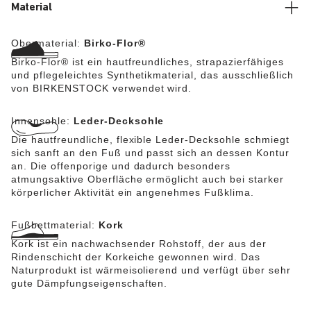
Material
Obermaterial:
Birko-Flor®
Birko-Flor® ist ein hautfreundliches, strapazierfähiges
und pflegeleichtes Synthetikmaterial, das ausschließlich
von BIRKENSTOCK verwendet wird.
Innensohle:
Leder-Decksohle
Die hautfreundliche, flexible Leder-Decksohle schmiegt
sich sanft an den Fuß und passt sich an dessen Kontur
an. Die offenporige und dadurch besonders
atmungsaktive Oberfläche ermöglicht auch bei starker
körperlicher Aktivität ein angenehmes Fußklima.
Fußbettmaterial:
Kork
Kork ist ein nachwachsender Rohstoff, der aus der
Rindenschicht der Korkeiche gewonnen wird. Das
Naturprodukt ist wärmeisolierend und verfügt über sehr
gute Dämpfungseigenschaften.