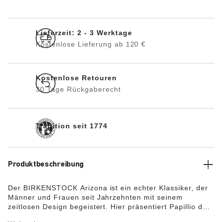
Lieferzeit: 2 - 3 Werktage
Kostenlose Lieferung ab 120 €
Kostenlose Retouren
30 Tage Rückgaberecht
Tradition seit 1774
Produktbeschreibung
Der BIRKENSTOCK Arizona ist ein echter Klassiker, der
Männer und Frauen seit Jahrzehnten mit seinem
zeitlosen Design begeistert. Hier präsentiert Papillio den
Zweiriemer mit einer modischen Plateau Sohle mit