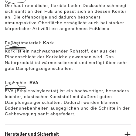
Die hautfreundliche, flexible Leder-Decksohle schmiegt
sich sanft an den Fuß und passt sich an dessen Kontur
an. Die offenporige und dadurch besonders
atmungsaktive Oberfläche ermöglicht auch bei starker
körperlicher Aktivität ein angenehmes Fußklima.
Fußbettmaterial:
Kork
Kork ist ein nachwachsender Rohstoff, der aus der
Rindenschicht der Korkeiche gewonnen wird. Das
Naturprodukt ist wärmeisolierend und verfügt über sehr
gute Dämpfungseigenschaften.
Laufsohle:
EVA
EVA (Ethylenvinylacetat) ist ein hochwertiger, besonders
leichter, elastischer Kunststoff mit äußerst guten
Dämpfungseigenschaften. Dadurch werden kleinere
Bodenunebenheiten ausgeglichen und die Schritte in der
Gehbewegung sanft abgefedert.
Hersteller und Sicherheit