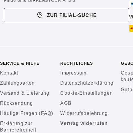
Finde eine BIRKENSTOCK Filiale
ZUR FILIAL-SUCHE
V
SERVICE & HILFE
RECHTLICHES
GES
Kontakt
Impressum
Gesc
kauf
Zahlungsarten
Datenschutzerklärung
Guth
Versand & Lieferung
Cookie-Einstellungen
Rücksendung
AGB
Häufige Fragen (FAQ)
Widerrufsbelehrung
Erklärung zur
Vertrag widerrufen
Barrierefreiheit