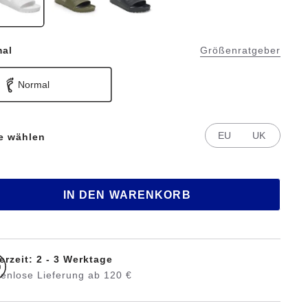
mal
Größenratgeber
Normal
EU
UK
te wählen
IN DEN WARENKORB
erzeit: 2 - 3 Werktage
tenlose Lieferung ab 120 €