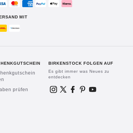
ERSAND MIT
CHENKGUTSCHEIN
BIRKENSTOCK FOLGEN AUF
Es gibt immer was Neues zu
henkgutschein
entdecken
en
aben prüfen