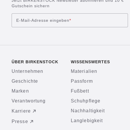
Jetzt BIRKENSTOCK Newsletter abonnieren und 10 €
Gutschein sichern
E-Mail-Adresse eingeben
*
ÜBER BIRKENSTOCK
WISSENSWERTES
Unternehmen
Materialien
Geschichte
Passform
Marken
Fußbett
Verantwortung
Schuhpflege
Nachhaltigkeit
Karriere
Langlebigkeit
Presse