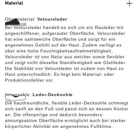
Material
Obermaterial:
Veloursleder
Bei Veloursleder handelt es sich um ein Rauleder mit
angeschliffener, aufgerauter Oberfläche. Veloursleder
hat eine samtweiche Oberfläche und sorgt für ein
angenehmes Gefühl auf der Haut. Zudem verfügt es
über eine hohe Feuchtigkeitsaufnahmefähigkeit.
Veloursleder ist von Natur aus weicher sowie flexibler
und zeigt nicht dieselbe Standfestigkeit wie Glattleder.
Die Stabilität von Veloursleder ist zudem von Haut zu
Haut unterschiedlich. Es liegt kein Material- oder
Produktionsfehler vor.
Innensohle:
Leder-Decksohle
Die hautfreundliche, flexible Leder-Decksohle schmiegt
sich sanft an den Fuß und passt sich an dessen Kontur
an. Die offenporige und dadurch besonders
atmungsaktive Oberfläche ermöglicht auch bei starker
körperlicher Aktivität ein angenehmes Fußklima.