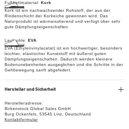
Fußbettmaterial:
Kork
Kork ist ein nachwachsender Rohstoff, der aus der
Rindenschicht der Korkeiche gewonnen wird. Das
Naturprodukt ist wärmeisolierend und verfügt über sehr
gute Dämpfungseigenschaften.
Laufsohle:
EVA
EVA (Ethylenvinylacetat) ist ein hochwertiger, besonders
leichter, elastischer Kunststoff mit äußerst guten
Dämpfungseigenschaften. Dadurch werden kleinere
Bodenunebenheiten ausgeglichen und die Schritte in der
Gehbewegung sanft abgefedert.
Hersteller und Sicherheit
Herstelleradresse:
Birkenstock Global Sales GmbH
Burg Ockenfels, 53545 Linz, Deutschland
Kontaktformular