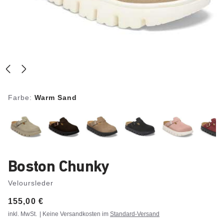
Farbe:
Warm Sand
Boston Chunky
Veloursleder
Price:
155,00 €
inkl. MwSt.
| Keine Versandkosten im
Standard-Versand