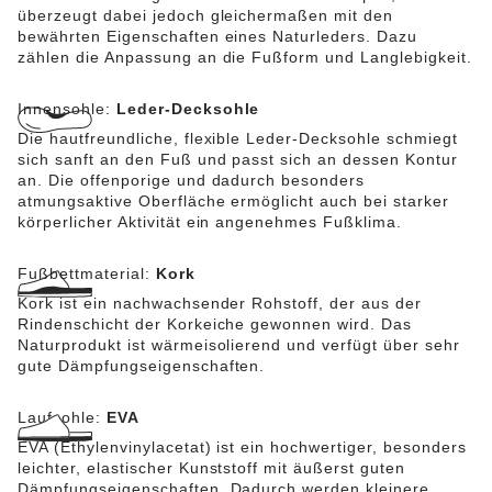
überzeugt dabei jedoch gleichermaßen mit den
bewährten Eigenschaften eines Naturleders. Dazu
zählen die Anpassung an die Fußform und Langlebigkeit.
Innensohle:
Leder-Decksohle
Die hautfreundliche, flexible Leder-Decksohle schmiegt
sich sanft an den Fuß und passt sich an dessen Kontur
an. Die offenporige und dadurch besonders
atmungsaktive Oberfläche ermöglicht auch bei starker
körperlicher Aktivität ein angenehmes Fußklima.
Fußbettmaterial:
Kork
Kork ist ein nachwachsender Rohstoff, der aus der
Rindenschicht der Korkeiche gewonnen wird. Das
Naturprodukt ist wärmeisolierend und verfügt über sehr
gute Dämpfungseigenschaften.
Laufsohle:
EVA
EVA (Ethylenvinylacetat) ist ein hochwertiger, besonders
leichter, elastischer Kunststoff mit äußerst guten
Dämpfungseigenschaften. Dadurch werden kleinere