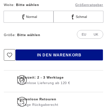
Weite:
Bitte wählen
Größenratgeber
Normal
Schmal
EU
UK
Größe:
Bitte wählen
IN DEN WARENKORB
Lieferzeit: 2 - 3 Werktage
Kostenlose Lieferung ab 120 €
Kostenlose Retouren
30 Tage Rückgaberecht