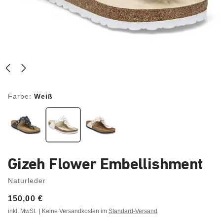
Farbe:
Weiß
Gizeh Flower Embellishment
Naturleder
Price:
150,00 €
inkl. MwSt.
| Keine Versandkosten im
Standard-Versand