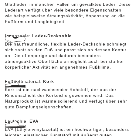
Glattleder, in manchen Fällen um gewalktes Leder. Diese
Lederart verfügt über viele besondere Eigenschaften,
wie beispielsweise Atmungsaktivität, Anpassung an die
Fußform und Langlebigkeit.
Innensohle:
Leder-Decksohle
Die hautfreundliche, flexible Leder-Decksohle schmiegt
sich sanft an den Fuß und passt sich an dessen Kontur
an. Die offenporige und dadurch besonders
atmungsaktive Oberfläche ermöglicht auch bei starker
körperlicher Aktivität ein angenehmes Fußklima.
Fußbettmaterial:
Kork
Kork ist ein nachwachsender Rohstoff, der aus der
Rindenschicht der Korkeiche gewonnen wird. Das
Naturprodukt ist wärmeisolierend und verfügt über sehr
gute Dämpfungseigenschaften.
Laufsohle:
EVA
EVA (Ethylenvinylacetat) ist ein hochwertiger, besonders
leichter, elastischer Kunststoff mit äußerst guten