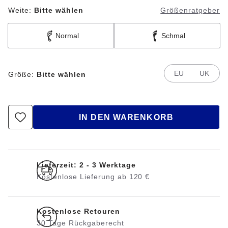
Weite:
Bitte wählen
Größenratgeber
Normal
Schmal
EU
UK
Größe:
Bitte wählen
IN DEN WARENKORB
Lieferzeit: 2 - 3 Werktage
Kostenlose Lieferung ab 120 €
Kostenlose Retouren
30 Tage Rückgaberecht