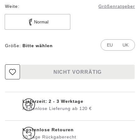
Weite:
Größenratgeber
Normal
EU
UK
Größe:
Bitte wählen
NICHT VORRÄTIG
Lieferzeit: 2 - 3 Werktage
Kostenlose Lieferung ab 120 €
Kostenlose Retouren
30 Tage Rückgaberecht