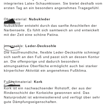
integriertes Latex-Schaumkissen. Sie bietet deshalb vom
ersten Tag an ein besonders angenehmes Tragegefühl.
Obermaterial:
Nubukleder
Nubukleder entsteht durch das sanfte Anschleifen der
Narbenseite. Es fühlt sich samtweich an und entwickelt
mit der Zeit eine schöne Patina.
Innensohle:
Leder-Decksohle
Die hautfreundliche, flexible Leder-Decksohle schmiegt
sich sanft an den Fuß und passt sich an dessen Kontur
an. Die offenporige und dadurch besonders
atmungsaktive Oberfläche ermöglicht auch bei starker
körperlicher Aktivität ein angenehmes Fußklima.
Fußbettmaterial:
Kork
Kork ist ein nachwachsender Rohstoff, der aus der
Rindenschicht der Korkeiche gewonnen wird. Das
Naturprodukt ist wärmeisolierend und verfügt über sehr
gute Dämpfungseigenschaften.