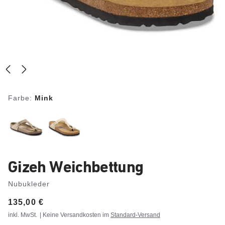
Farbe:
Mink
Gizeh Weichbettung
Nubukleder
Price:
135,00 €
inkl. MwSt.
| Keine Versandkosten im
Standard-Versand