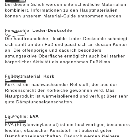
Bei diesem Schuh werden unterschiedliche Materialien
kombiniert. Informationen zu den Hauptmaterialien
können unserem Material-Guide entnommen werden.
Innensohle:
Leder-Decksohle
Die hautfreundliche, flexible Leder-Decksohle schmiegt
sich sanft an den Fuß und passt sich an dessen Kontur
an. Die offenporige und dadurch besonders
atmungsaktive Oberfläche ermöglicht auch bei starker
körperlicher Aktivität ein angenehmes Fußklima.
Fußbettmaterial:
Kork
Kork ist ein nachwachsender Rohstoff, der aus der
Rindenschicht der Korkeiche gewonnen wird. Das
Naturprodukt ist wärmeisolierend und verfügt über sehr
gute Dämpfungseigenschaften.
Laufsohle:
EVA
EVA (Ethylenvinylacetat) ist ein hochwertiger, besonders
leichter, elastischer Kunststoff mit äußerst guten
Dämpfungseigenschaften. Dadurch werden kleinere