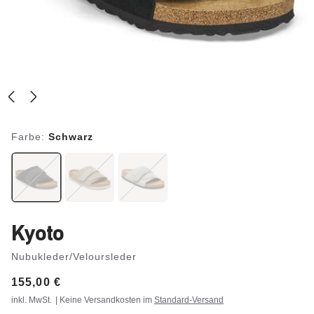
Farbe:
Schwarz
Kyoto
Nubukleder/Veloursleder
Price:
155,00 €
inkl. MwSt.
| Keine Versandkosten im
Standard-Versand