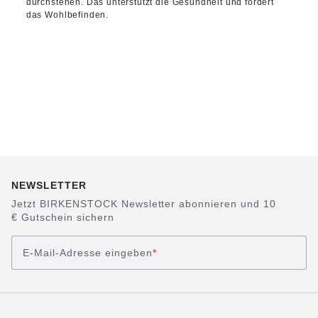
durchstehen. Das unterstützt die Gesundheit und fördert
das Wohlbefinden.
NEWSLETTER
Jetzt BIRKENSTOCK Newsletter abonnieren und 10
€ Gutschein sichern
E-Mail-Adresse eingeben
*