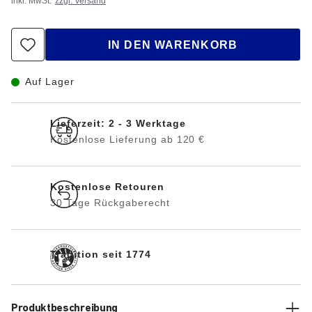
inkl. MwSt.
zzgl. Versand
IN DEN WARENKORB
Auf Lager
Lieferzeit: 2 - 3 Werktage
Kostenlose Lieferung ab 120 €
Kostenlose Retouren
30 Tage Rückgaberecht
Tradition seit 1774
Produktbeschreibung