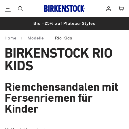
Footer
Waren
Anmelden
Bis –25% auf Plateau-Styles
Home
Modelle
Rio Kids
Homepage
BIRKENSTOCK RIO
KIDS
Riemchensandalen mit
Fersenriemen für
Kinder