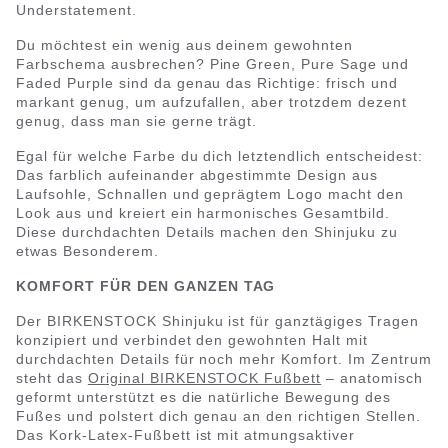
Understatement.
Du möchtest ein wenig aus deinem gewohnten
Farbschema ausbrechen? Pine Green, Pure Sage und
Faded Purple sind da genau das Richtige: frisch und
markant genug, um aufzufallen, aber trotzdem dezent
genug, dass man sie gerne trägt.
Egal für welche Farbe du dich letztendlich entscheidest:
Das farblich aufeinander abgestimmte Design aus
Laufsohle, Schnallen und geprägtem Logo macht den
Look aus und kreiert ein harmonisches Gesamtbild.
Diese durchdachten Details machen den Shinjuku zu
etwas Besonderem.
KOMFORT FÜR DEN GANZEN TAG
Der BIRKENSTOCK Shinjuku ist für ganztägiges Tragen
konzipiert und verbindet den gewohnten Halt mit
durchdachten Details für noch mehr Komfort. Im Zentrum
steht das
Original BIRKENSTOCK Fußbett
– anatomisch
geformt unterstützt es die natürliche Bewegung des
Fußes und polstert dich genau an den richtigen Stellen.
Das Kork-Latex-Fußbett ist mit atmungsaktiver