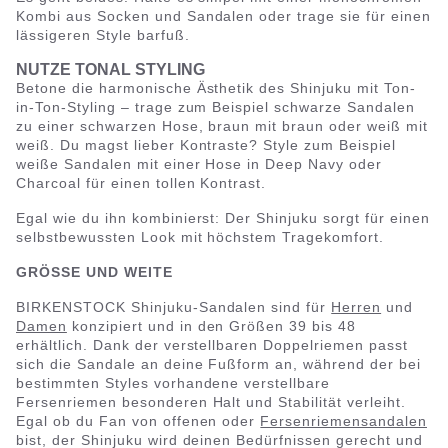
Kombi aus Socken und Sandalen oder trage sie für einen
lässigeren Style barfuß.
NUTZE TONAL STYLING
Betone die harmonische Ästhetik des Shinjuku mit Ton-
in-Ton-Styling – trage zum Beispiel schwarze Sandalen
zu einer schwarzen Hose, braun mit braun oder weiß mit
weiß. Du magst lieber Kontraste? Style zum Beispiel
weiße Sandalen mit einer Hose in Deep Navy oder
Charcoal für einen tollen Kontrast.
Egal wie du ihn kombinierst: Der Shinjuku sorgt für einen
selbstbewussten Look mit höchstem Tragekomfort.
GRÖSSE UND WEITE
BIRKENSTOCK Shinjuku-Sandalen sind für
Herren
und
Damen
konzipiert und in den Größen 39 bis 48
erhältlich. Dank der verstellbaren Doppelriemen passt
sich die Sandale an deine Fußform an, während der bei
bestimmten Styles vorhandene verstellbare
Fersenriemen besonderen Halt und Stabilität verleiht.
Egal ob du Fan von offenen oder
Fersenriemensandalen
bist, der Shinjuku wird deinen Bedürfnissen gerecht und