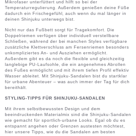
Mikrofaser unterfüttert und hilft so bei der
Temperaturregulierung. Außerdem genießen deine Füße
dadurch ein Frischegefühl, auch wenn du mal länger in
deinen Shinjuku unterwegs bist.
Nicht nur das Fußbett sorgt für Tragekomfort. Die
Doppelriemen verfügen über individuell verstellbare
Schließen, während der bei manchen Styles verfügbare
zusätzliche Klettverschluss am Fersenriemen besonders
unkompliziertes An- und Ausziehen ermöglicht.
Außerdem gibt es da noch die flexible und gleichzeitig
langlebige PU-Laufsohle, die ein angenehmes Abrollen
des Fußes ermöglicht und mit ihrem tiefen Profil effektiv
Wasser ableitet. Mit Shinjuku-Sandalen bist du startklar
für urbane Abenteuer – was auch immer der Tag für dich
bereithält.
STYLING-TIPPS FÜR SHINJUKU-SANDALEN
Mit ihrem selbstbewussten Design und dem
beeindruckenden Materialmix sind die Shinjuku-Sandalen
wie gemacht für sportlich-urbane Looks. Egal ob du es
entspannt angehen oder Grenzen austesten möchtest,
hier unsere Tipps, wie du die Sandalen am besten