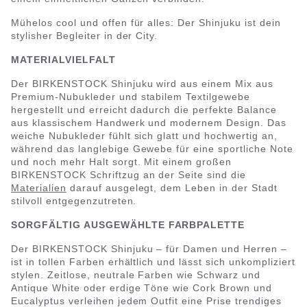
Mühelos cool und offen für alles: Der Shinjuku ist dein
stylisher Begleiter in der City.
MATERIALVIELFALT
Der BIRKENSTOCK Shinjuku wird aus einem Mix aus
Premium-Nubukleder und stabilem Textilgewebe
hergestellt und erreicht dadurch die perfekte Balance
aus klassischem Handwerk und modernem Design. Das
weiche Nubukleder fühlt sich glatt und hochwertig an,
während das langlebige Gewebe für eine sportliche Note
und noch mehr Halt sorgt. Mit einem großen
BIRKENSTOCK Schriftzug an der Seite sind die
Materialien
darauf ausgelegt, dem Leben in der Stadt
stilvoll entgegenzutreten.
SORGFÄLTIG AUSGEWÄHLTE FARBPALETTE
Der BIRKENSTOCK Shinjuku – für Damen und Herren –
ist in tollen Farben erhältlich und lässt sich unkompliziert
stylen. Zeitlose, neutrale Farben wie Schwarz und
Antique White oder erdige Töne wie Cork Brown und
Eucalyptus verleihen jedem Outfit eine Prise trendiges