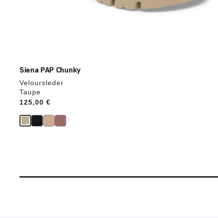
Siena PAP Chunky
Veloursleder
Taupe
Price:
125,00 €