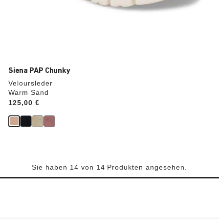
Siena PAP Chunky
Veloursleder
Warm Sand
Price:
125,00 €
Sie haben 14 von 14 Produkten angesehen.