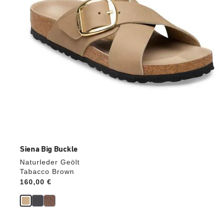
aktualisiert.
Siena Big Buckle
Naturleder Geölt
Tabacco Brown
Price:
160,00 €