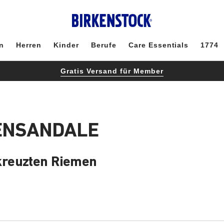
n
Herren
Kinder
Berufe
Care Essentials
1774
Gratis Versand für Member
MENSANDALE
kreuzten Riemen