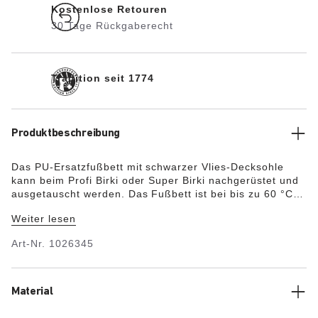
Kostenlose Retouren
30 Tage Rückgaberecht
Tradition seit 1774
Produktbeschreibung
Das PU-Ersatzfußbett mit schwarzer Vlies-Decksohle
kann beim Profi Birki oder Super Birki nachgerüstet und
ausgetauscht werden. Das Fußbett ist bei bis zu 60 °C
waschbar.
Weiter lesen
Art-Nr.
1026345
Material