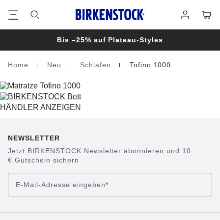
Footer
Waren
Anmelden
Bis –25% auf Plateau-Styles
Home
Neu
Schlafen
Tofino 1000
Homepage
HÄNDLER ANZEIGEN
NEWSLETTER
Jetzt BIRKENSTOCK Newsletter abonnieren und 10
€ Gutschein sichern
E-Mail-Adresse eingeben
*