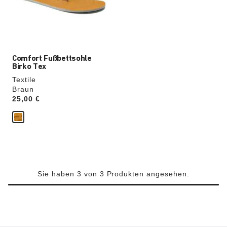
die
Produktbilder
aktualisiert.
Comfort Fußbettsohle
Birko Tex
Textile
Braun
Price:
25,00 €
Sie haben 3 von 3 Produkten angesehen.