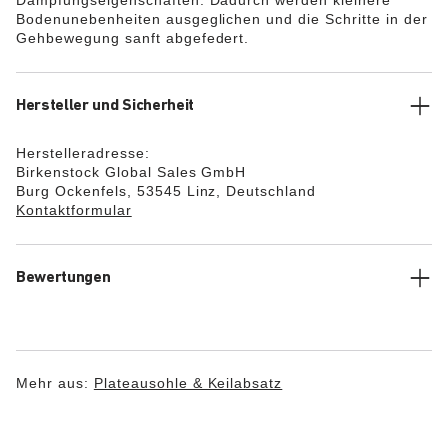
Dämpfungseigenschaften. Dadurch werden kleinere
Bodenunebenheiten ausgeglichen und die Schritte in der
Gehbewegung sanft abgefedert.
Hersteller und Sicherheit
Herstelleradresse:
Birkenstock Global Sales GmbH
Burg Ockenfels, 53545 Linz, Deutschland
Kontaktformular
Bewertungen
Mehr aus:
Plateausohle & Keilabsatz