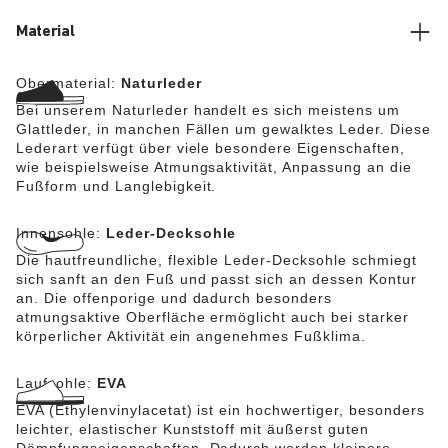
Material
Obermaterial:
Naturleder
Bei unserem Naturleder handelt es sich meistens um
Glattleder, in manchen Fällen um gewalktes Leder. Diese
Lederart verfügt über viele besondere Eigenschaften,
wie beispielsweise Atmungsaktivität, Anpassung an die
Fußform und Langlebigkeit.
Innensohle:
Leder-Decksohle
Die hautfreundliche, flexible Leder-Decksohle schmiegt
sich sanft an den Fuß und passt sich an dessen Kontur
an. Die offenporige und dadurch besonders
atmungsaktive Oberfläche ermöglicht auch bei starker
körperlicher Aktivität ein angenehmes Fußklima.
Laufsohle:
EVA
EVA (Ethylenvinylacetat) ist ein hochwertiger, besonders
leichter, elastischer Kunststoff mit äußerst guten