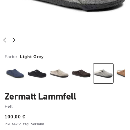
Farbe:
Light Grey
Zermatt Lammfell
Felt
Price:
100,00 €
inkl. MwSt.
zzgl. Versand