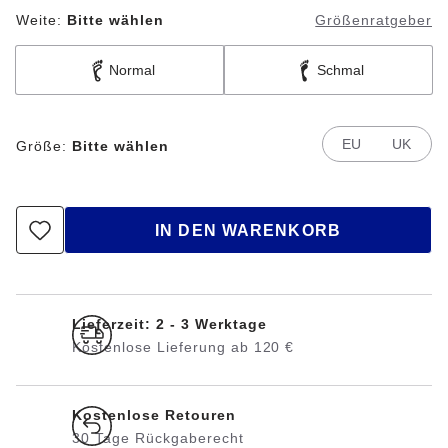
Weite:
Bitte wählen
Größenratgeber
Normal
Schmal
EU
UK
Größe:
Bitte wählen
IN DEN WARENKORB
Lieferzeit: 2 - 3 Werktage
Kostenlose Lieferung ab 120 €
Kostenlose Retouren
30 Tage Rückgaberecht