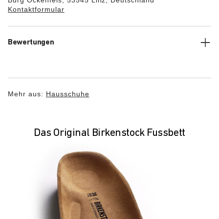
Burg Ockenfels, 53545 Linz, Deutschland
Kontaktformular
Bewertungen
Mehr aus:
Hausschuhe
Das Original Birkenstock Fussbett