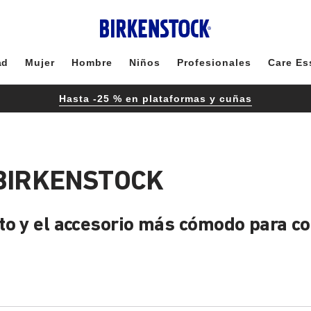
ad
Mujer
Hombre
Niños
Profesionales
Care Es
Hasta -25 % en plataformas y cuñas
 BIRKENSTOCK
to y el accesorio más cómodo para c