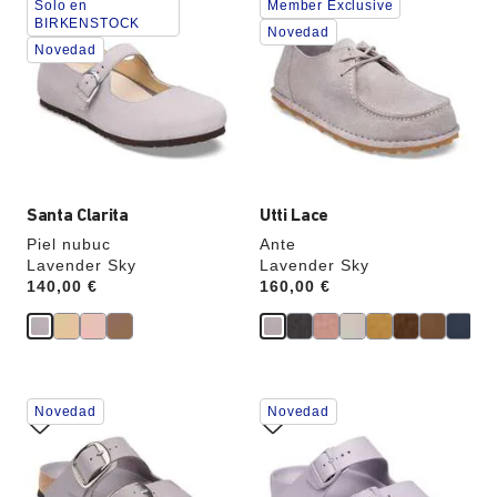
Solo en
Member Exclusive
imagen
imagen
BIRKENSTOCK
del
del
Novedad
Novedad
producto
producto
se
se
actualizará
actualizará
al
al
cambiar
cambiar
de
de
color.
color.
Santa Clarita
Utti Lace
Piel nubuc
Ante
Lavender Sky
Lavender Sky
Price:
140,00 €
Price:
160,00 €
La
La
Novedad
Novedad
imagen
imagen
del
del
producto
producto
se
se