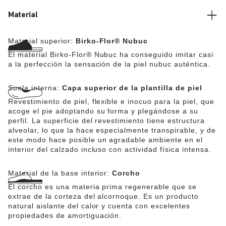
Material
Material superior:
Birko-Flor® Nubuc
El material Birko-Flor® Nubuc ha conseguido imitar casi
a la perfección la sensación de la piel nubuc auténtica.
Suela interna:
Capa superior de la plantilla de piel
Revestimiento de piel, flexible e inocuo para la piel, que
acoge el pie adoptando su forma y plegándose a su
perfil. La superficie del revestimiento tiene estructura
alveolar, lo que la hace especialmente transpirable, y de
este modo hace posible un agradable ambiente en el
interior del calzado incluso con actividad física intensa.
Material de la base interior:
Corcho
El corcho es una materia prima regenerable que se
extrae de la corteza del alcornoque. Es un producto
natural aislante del calor y cuenta con excelentes
propiedades de amortiguación.