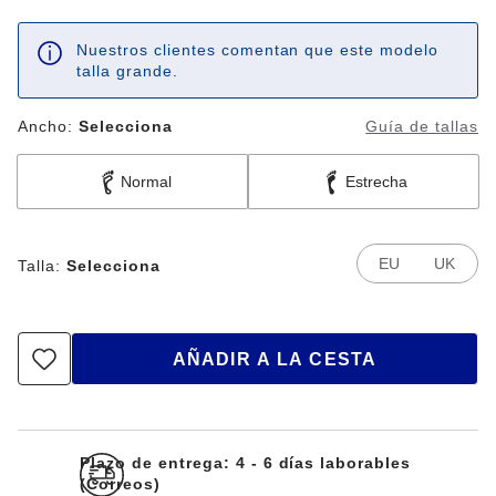
Nuestros clientes comentan que este modelo
talla grande.
Ancho:
Selecciona
Guía de tallas
Normal
Estrecha
EU
UK
Talla:
Selecciona
AÑADIR A LA CESTA
Plazo de entrega: 4 - 6 días laborables
(Correos)