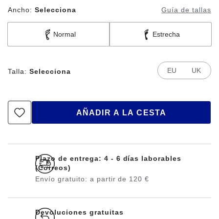
Ancho:
Selecciona
Guía de tallas
Normal
Estrecha
EU
UK
Talla:
Selecciona
AÑADIR A LA CESTA
Plazo de entrega: 4 - 6 días laborables
(Correos)
Envío gratuito: a partir de 120 €
Devoluciones gratuitas