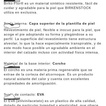
Birko-Flor® es un material sintético resistente, fácil de
cuidar y agradable para la piel que BIRKENSTOCK
utiliza en exclusiva.
Suela interna:
Capa superior de la plantilla de piel
Revestimiento de piel, flexible e inocuo para la piel, que
acoge el pie adoptando su forma y plegándose a su
perfil. La superficie del revestimiento tiene estructura
alveolar, lo que la hace especialmente transpirable, y de
este modo hace posible un agradable ambiente en el
interior del calzado incluso con actividad física intensa.
Material de la base interior:
Corcho
El corcho es una materia prima regenerable que se
extrae de la corteza del alcornoque. Es un producto
natural aislante del calor y cuenta con excelentes
propiedades de amortiguación.
Suela de contacto:
EVA
El EVA (etilvinilacetato) es un plastico de alta calidad,
dotado de particular liviandad y elasticidad, que ofrece