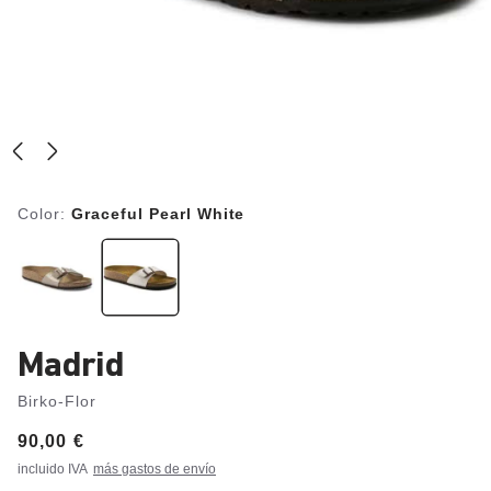
Color:
Graceful Pearl White
Madrid
Birko-Flor
Price:
90,00 €
incluido IVA
más gastos de envío