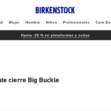
ad
Mujer
Hombre
Niños
Profesionales
Care Es
Hasta -25 % en plataformas y cuñas
te cierre Big Buckle