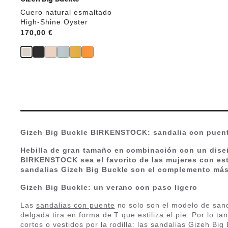
Cuero natural esmaltado
High-Shine Oyster
Price:
170,00 €
Gizeh Big Buckle BIRKENSTOCK: sandalia con puente
Hebilla de gran tamaño en combinación con un diseño
BIRKENSTOCK sea el favorito de las mujeres con esti
sandalias Gizeh Big Buckle son el complemento más f
Gizeh Big Buckle: un verano con paso ligero
Las
sandalias con puente
no solo son el modelo de sand
delgada tira en forma de T que estiliza el pie. Por lo
cortos o vestidos por la rodilla: las sandalias Gizeh Bi