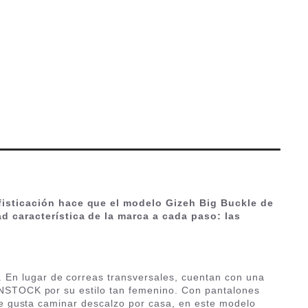
fisticación hace que el modelo Gizeh Big Buckle de
d característica de la marca a cada paso: las
. En lugar de correas transversales, cuentan con una
KENSTOCK por su estilo tan femenino. Con pantalones
i te gusta caminar descalzo por casa, en este modelo